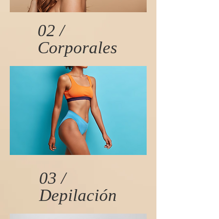
02 /
Corporales
03 /
Depilación