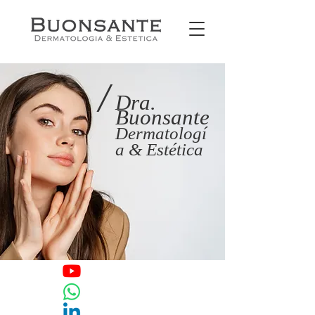
/
Dra.
Buonsante
Dermatologí
a & Estética