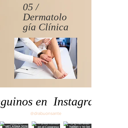
05 /
Dermatolo
gía Clínica
guinos en Instagram
@drabuonsante