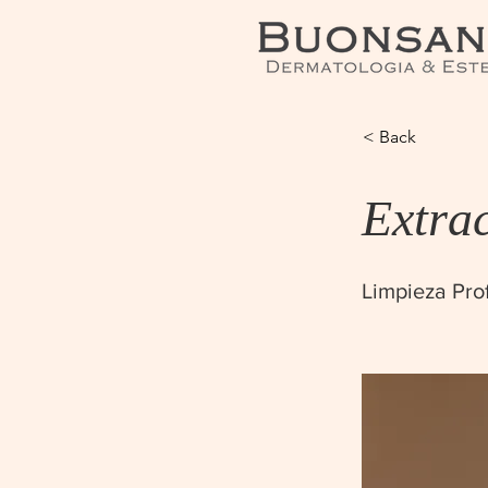
< Back
Extra
Limpieza Pro